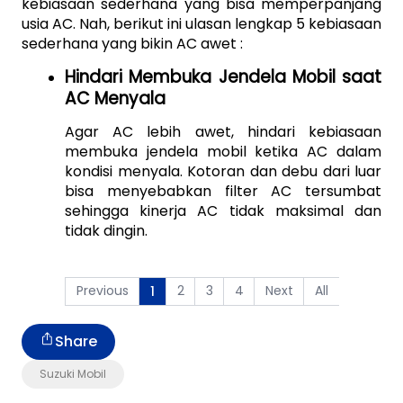
kebiasaan sederhana yang bisa memperpanjang 
usia AC. Nah, berikut ini ulasan lengkap 5 kebiasaan 
sederhana yang bikin AC awet :
Hindari Membuka Jendela Mobil saat 
AC Menyala
Agar AC lebih awet, hindari kebiasaan 
membuka jendela mobil ketika AC dalam 
kondisi menyala. Kotoran dan debu dari luar 
bisa menyebabkan filter AC tersumbat 
sehingga kinerja AC tidak maksimal dan 
tidak dingin.
Previous
2
3
4
Next
All
1
Share
Suzuki Mobil