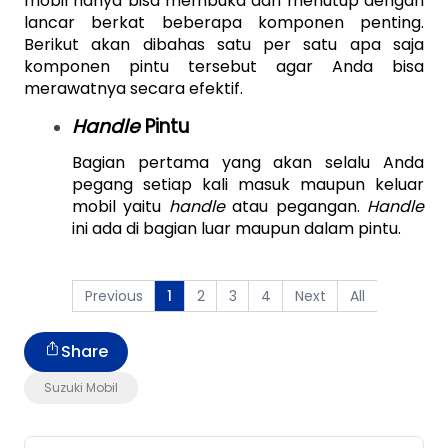
mobil hanya bisa membuka dan menutup dengan 
lancar berkat beberapa komponen penting. 
Berikut akan dibahas satu per satu apa saja 
komponen pintu tersebut agar Anda bisa 
merawatnya secara efektif.
Handle
 Pintu
Bagian pertama yang akan selalu Anda 
pegang setiap kali masuk maupun keluar 
mobil yaitu 
handle
 atau pegangan. 
Handle
ini ada di bagian luar maupun dalam pintu.
Previous
2
3
4
Next
All
1
Share
Suzuki Mobil