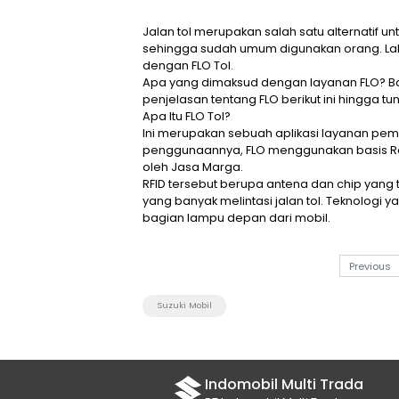
Jalan tol merupakan salah sa
sehingga sudah umum digunaka
dengan FLO Tol.
Apa yang dimaksud dengan la
penjelasan tentang FLO berikut 
Apa Itu FLO Tol?
Ini merupakan sebuah aplikas
penggunaannya, FLO menggunak