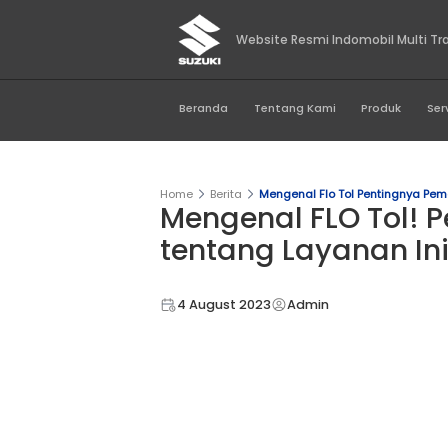
Website Resmi Indo
Beranda
Tentang Kami
Home
Berita
Mengenal Flo Tol
Mengenal FLO
tentang Layan
4 August 2023
Admin