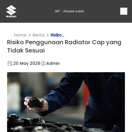
IMT - Pondok Indah
Home
Berita
Risiko...
Risiko Penggunaan Radiator Cap yang
Tidak Sesuai
20 May 2026
Admin