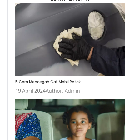
5 Cara Mencegah Cat Mobil Retak
19 April 2024
Author: Admin