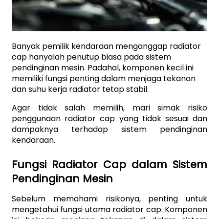
Banyak pemilik kendaraan menganggap radiator 
cap hanyalah penutup biasa pada sistem 
pendinginan mesin. Padahal, komponen kecil ini 
memiliki fungsi penting dalam menjaga tekanan 
dan suhu kerja radiator tetap stabil. 
Agar tidak salah memilih, mari simak risiko 
penggunaan radiator cap yang tidak sesuai dan 
dampaknya terhadap sistem pendinginan 
kendaraan.
Fungsi Radiator Cap dalam Sistem 
Pendinginan Mesin
Sebelum memahami risikonya, penting untuk 
mengetahui fungsi utama radiator cap. Komponen 