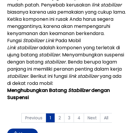
mudah patah. Penyebab kerusakan
link stabilizer
biasanya karena usia pemakaian yang cukup lama.
Ketika komponen ini rusak Anda harus segera
menggantinya, karena akan mempengaruhi
kenyamanan dan keamanan berkendara.
Fungsi
Stabilizer Link
Pada Mobil
Link stabilizer
adalah komponen yang terletak di
ujung batang
stabilizer.
Menyambungkan suspensi
dengan batang
stabilizer.
Benda berupa logam
panjang ini memiliki peranan penting dalam kerja
stabilizer.
Berikut ini fungsi
link stabilizer
yang ada
di dekat roda mobil:
Menghubungkan Batang
Stabilizer
dengan
Suspensi
Previous
2
3
4
Next
All
1