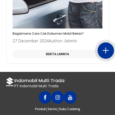
Bagaimana Cara Cek Dokumen Mobil Bekas?
27 December 2024
Author: Admin
BERITA LAINNYA
Indomobil Multi Trada
PT Indomobil Multi Trada
|
|
Produk
Servis
Suku Cadang