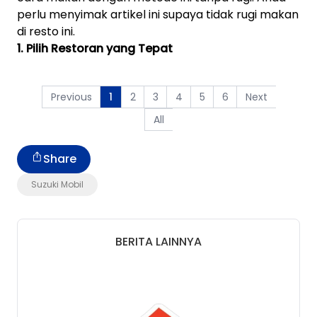
perlu menyimak artikel ini supaya tidak rugi makan
di resto ini.
1. Pilih Restoran yang Tepat
Previous
2
3
4
5
6
Next
1
All
Share
Suzuki Mobil
BERITA LAINNYA