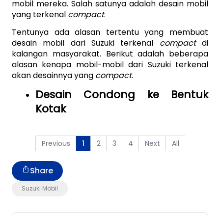
mobil mereka. Salah satunya adalah desain mobil 
yang terkenal 
compact
. 
Tentunya ada alasan tertentu yang membuat 
desain mobil dari Suzuki terkenal 
compact 
di 
kalangan masyarakat. Berikut adalah beberapa 
alasan kenapa mobil-mobil dari Suzuki terkenal 
akan desainnya yang 
compact
. 
Desain Condong ke Bentuk 
Kotak
Previous
2
3
4
Next
All
1
Share
Suzuki Mobil