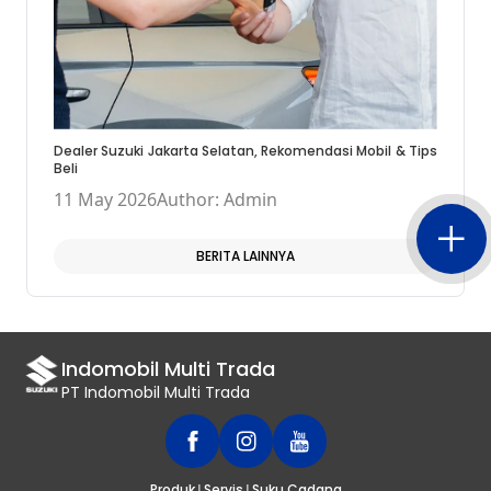
Dealer Suzuki Jakarta Selatan, Rekomendasi Mobil & Tips
Beli
11 May 2026
Author: Admin
BERITA LAINNYA
Indomobil Multi Trada
PT Indomobil Multi Trada
|
|
Produk
Servis
Suku Cadang